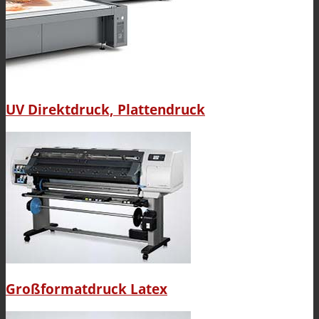
UV Direktdruck, Plattendruck
Großformatdruck Latex