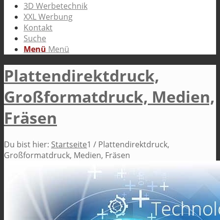
3D Werbetechnik
XXL Werbung
Kontakt
Suche
Menü
Menü
Plattendirektdruck,
Großformatdruck, Medien,
Fräsen
Du bist hier:
Startseite
1
/
Plattendirektdruck,
Großformatdruck, Medien, Fräsen