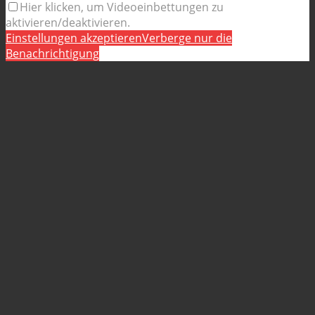
Hier klicken, um Videoeinbettungen zu
aktivieren/deaktivieren.
Einstellungen akzeptieren
Verberge nur die
Benachrichtigung