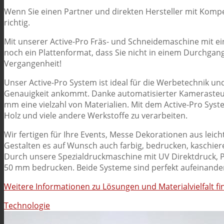
Wenn Sie einen Partner und direkten Hersteller mit Komp
richtig.
Mit unserer Active-Pro Fräs- und Schneidemaschine mit e
noch ein Plattenformat, dass Sie nicht in einem Durchgan
Vergangenheit!
Unser Active-Pro System ist ideal für die Werbetechnik un
Genauigkeit ankommt. Danke automatisierter Kamerasteu
mm eine vielzahl von Materialien. Mit dem Active-Pro Syst
Holz und viele andere Werkstoffe zu verarbeiten.
Wir fertigen für Ihre Events, Messe Dekorationen aus leic
Gestalten es auf Wunsch auch farbig, bedrucken, kaschiere
Durch unsere Spezialdruckmaschine mit UV Direktdruck, Pla
50 mm bedrucken. Beide Systeme sind perfekt aufeinande
Weitere Informationen zu Lösungen und Materialvielfalt fi
Technologie