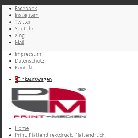
Facebook
Instagram
Twitter
Youtube
Xing
Mail
Impressum
Datenschutz
Kontakt
0
Einkaufswagen
Home
Print, Plattendirektdruck, Plattendruck