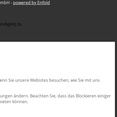
GmbH -
powered by Enfold
ndigen) zu.
wenn Sie unsere Websites besuchen, wie Sie mit uns
lungen ändern. Beachten Sie, dass das Blockieren einiger
bieten können.