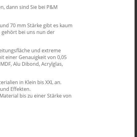
n, dann sind Sie bei P&M
 und 70 mm Stärke gibt es kaum
 gehört bei uns nun der
beitungsfläche und extreme
 einer Genauigkeit von 0,05
MDF, Alu Dibond, Acrylglas,
ialien in Klein bis XXL an.
und Effekten.
aterial bis zu einer Stärke von