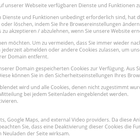
auf unserer Webseite verfügbaren Dienste und Funktionen zu
n Dienste und Funktionen unbedingt erforderlich sind, hat
 oder löschen, indem Sie Ihre Browsereinstellungen ändern 
s zu akzeptieren / abzulehnen, wenn Sie unsere Website er
hnen möchten. Um zu vermeiden, dass Sie immer wieder nach 
ich jederzeit abmelden oder andere Cookies zulassen, um un
rer Domain entfernt.
 unserer Domain gespeicherten Cookies zur Verfügung. Aus 
ese können Sie in den Sicherheitseinstellungen Ihres Brow
eblendet wird und alle Cookies, denen nicht zugestimmt wu
e Mitteilung bei jedem Seitenladen eingeblendet werden.
ivieren.
onts, Google Maps, and external Video providers. Da diese
e beachten Sie, dass eine Deaktivierung dieser Cookies die 
 Neuladen der Seite wirksam.