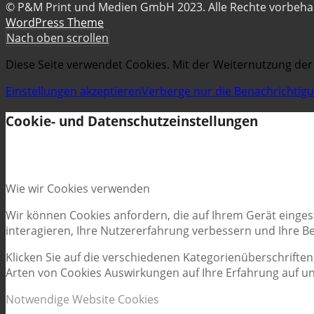
© P&M Print und Medien GmbH 2023. Alle Rechte vorbeh
WordPress Theme
Nach oben scrollen
Diese Seite verwendet Cookies. Mit der Weiternutzung der
Einstellungen akzeptieren
Verberge nur die Benachrichtig
Cookie- und Datenschutzeinstellungen
Wie wir Cookies verwenden
Wir können Cookies anfordern, die auf Ihrem Gerät einges
interagieren, Ihre Nutzererfahrung verbessern und Ihre 
Klicken Sie auf die verschiedenen Kategorienüberschriften
Arten von Cookies Auswirkungen auf Ihre Erfahrung auf un
Notwendige Website Cookies