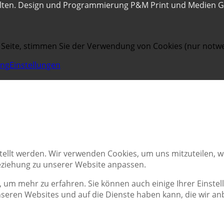
alten. Design und Programmierung P&M Print und Medien 
 Seite, stimmen Sie der Verwendung von Cookies (nur notwe
ung
Einstellungen
tellt werden. Wir verwenden Cookies, um uns mitzuteilen, 
Beziehung zu unserer Website anpassen.
, um mehr zu erfahren. Sie können auch einige Ihrer Einstel
seren Websites und auf die Dienste haben kann, die wir an