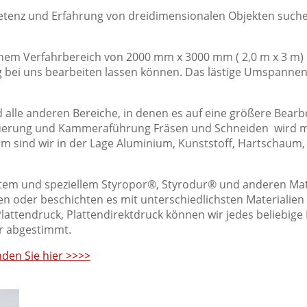
etenz und Erfahrung von dreidimensionalen Objekten suche
inem Verfahrbereich von 2000 mm x 3000 mm ( 2,0 m x 3 m)
g bei uns bearbeiten lassen können. Das lästige Umspannen
d alle anderen Bereiche, in denen es auf eine größere Bear
erung und Kammeraführung Fräsen und Schneiden wird mit
em sind wir in der Lage Aluminium, Kunststoff, Hartschaum, 
htem und speziellem Styropor®, Styrodur® und anderen Mater
n oder beschichten es mit unterschiedlichsten Materialien 
ttendruck, Plattendirektdruck können wir jedes beliebige M
r abgestimmt.
nden Sie hier >>>>