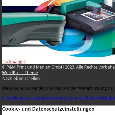
Technologie
© P&M Print und Medien GmbH 2023. Alle Rechte vorbeh
WordPress Theme
Nach oben scrollen
Diese Seite verwendet Cookies. Mit der Weiternutzung der
Einstellungen akzeptieren
Verberge nur die Benachrichtig
Cookie- und Datenschutzeinstellungen