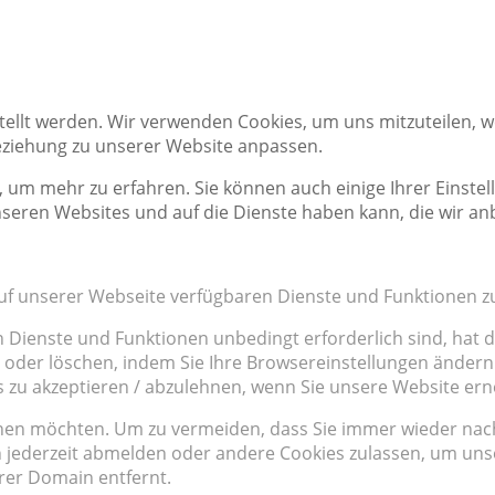
tellt werden. Wir verwenden Cookies, um uns mitzuteilen, 
Beziehung zu unserer Website anpassen.
, um mehr zu erfahren. Sie können auch einige Ihrer Einstel
seren Websites und auf die Dienste haben kann, die wir an
auf unserer Webseite verfügbaren Dienste und Funktionen zu
n Dienste und Funktionen unbedingt erforderlich sind, hat
 oder löschen, indem Sie Ihre Browsereinstellungen ändern 
s zu akzeptieren / abzulehnen, wenn Sie unsere Website er
hnen möchten. Um zu vermeiden, dass Sie immer wieder nach 
ich jederzeit abmelden oder andere Cookies zulassen, um un
rer Domain entfernt.