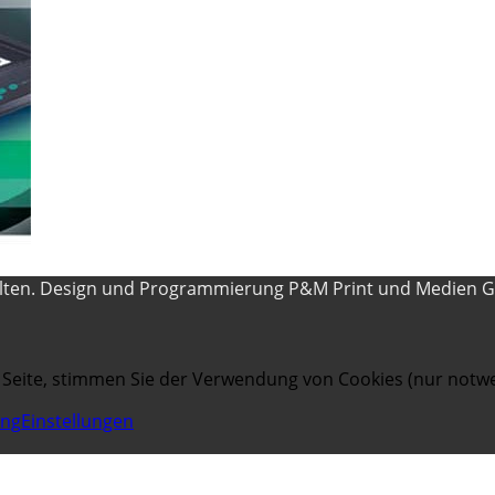
alten. Design und Programmierung P&M Print und Medien 
 Seite, stimmen Sie der Verwendung von Cookies (nur notwe
ung
Einstellungen