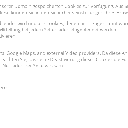
 unserer Domain gespeicherten Cookies zur Verfügung. Aus 
ese können Sie in den Sicherheitseinstellungen Ihres Brow
eblendet wird und alle Cookies, denen nicht zugestimmt wu
e Mitteilung bei jedem Seitenladen eingeblendet werden.
ivieren.
onts, Google Maps, and external Video providers. Da diese
e beachten Sie, dass eine Deaktivierung dieser Cookies die 
 Neuladen der Seite wirksam.
eren.
.