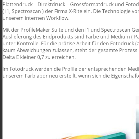
Plattendruck – Direktdruck – Grossformatdruck und Fotodru
( i1, Spectroscan ) der Firma X-Rite ein. Die Technologie v
unserem internen Workflow.
Mit der ProfileMaker Suite und den i1 und Spectroscan Ger
Auslieferung des Endprodukts sind Farbe und Medium ( Pap
unter Kontrolle. Für die präzise Arbeit für den Fotodruck (
kaum Abweichungen zulassen, steht der gesamte Prozess 
Delta E kleiner 0,7 zu erreichen.
Im Fotodruck werden die Profile der entsprechenden Medien 
unserem Farblabor neu erstellt, wenn sich die Eigenschaf