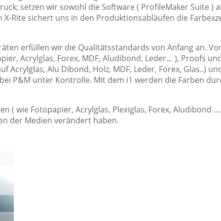
ck; setzen wir sowohl die Software ( ProfileMaker Suite ) 
on X-Rite sichert uns in den Produktionsabläufen die Farbexze
äten erfüllen wir die Qualitätsstandards von Anfang an. Von
ier, Acrylglas, Forex, MDF, Aludibond, Leder… ), Proofs un
auf Acrylglas, Alu Dibond, Holz, MDF, Leder, Forex, Glas..) 
bei P&M unter Kontrolle. Mit dem i1 werden die Farben d
( wie Fotopapier, Acrylglas, Plexiglas, Forex, Aludibond ….
ten der Medien verändert haben.