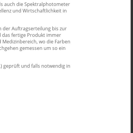
als auch die Spektralphotometer
llenz und Wirtschaftlichkeit in
 der Auftragserteilung bis zur
d das fertige Produkt immer
und Medizinbereich, wo die Farben
urchgehen gemessen um so ein
) geprüft und falls notwendig in