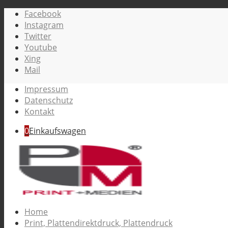
Facebook
Instagram
Twitter
Youtube
Xing
Mail
Impressum
Datenschutz
Kontakt
0
Einkaufswagen
Home
Print, Plattendirektdruck, Plattendruck