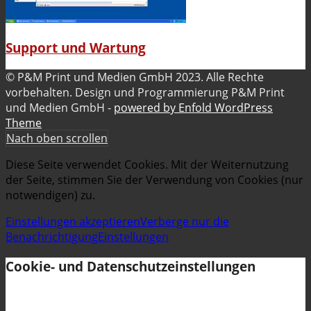
Support und Wartung
© P&M Print und Medien GmbH 2023. Alle Rechte
vorbehalten. Design und Programmierung P&M Print
und Medien GmbH -
powered by Enfold WordPress
Theme
Nach oben scrollen
Diese Seite verwendet Cookies. Mit der Weiternutzung
der Seite, stimmen Sie der Verwendung von Cookies (nur
notwendigen) zu.
Einstellungen akzeptieren
Verberge nur die
Benachrichtigung
Einstellungen
Cookie- und Datenschutzeinstellungen