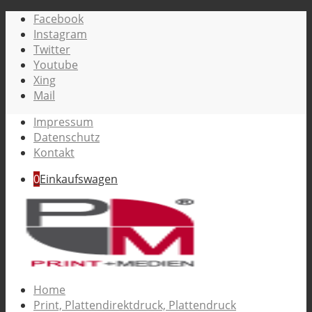
Facebook
Instagram
Twitter
Youtube
Xing
Mail
Impressum
Datenschutz
Kontakt
0
Einkaufswagen
Home
Print, Plattendirektdruck, Plattendruck