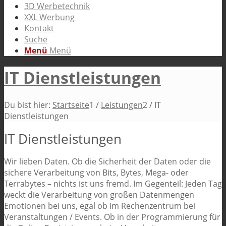
3D Werbetechnik
XXL Werbung
Kontakt
Suche
Menü
Menü
IT Dienstleistungen
Du bist hier:
Startseite
1
/
Leistungen
2
/
IT
Dienstleistungen
IT Dienstleistungen
Wir lieben Daten. Ob die Sicherheit der Daten oder die
sichere Verarbeitung von Bits, Bytes, Mega- oder
Terrabytes – nichts ist uns fremd. Im Gegenteil: Jeden Tag
weckt die Verarbeitung von großen Datenmengen
Emotionen bei uns, egal ob im Rechenzentrum bei
Veranstaltungen / Events. Ob in der Programmierung für