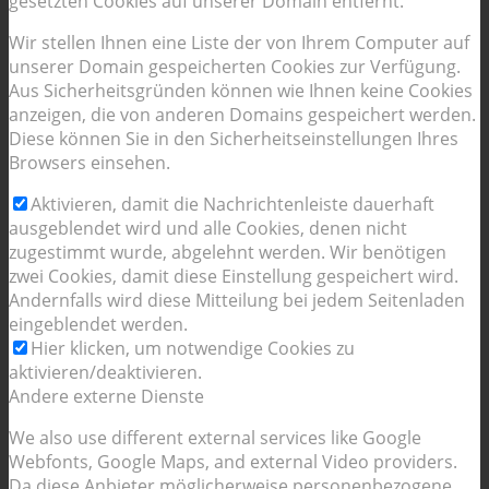
gesetzten Cookies auf unserer Domain entfernt.
Wir stellen Ihnen eine Liste der von Ihrem Computer auf
unserer Domain gespeicherten Cookies zur Verfügung.
Aus Sicherheitsgründen können wie Ihnen keine Cookies
anzeigen, die von anderen Domains gespeichert werden.
Diese können Sie in den Sicherheitseinstellungen Ihres
Browsers einsehen.
Aktivieren, damit die Nachrichtenleiste dauerhaft
ausgeblendet wird und alle Cookies, denen nicht
zugestimmt wurde, abgelehnt werden. Wir benötigen
zwei Cookies, damit diese Einstellung gespeichert wird.
Andernfalls wird diese Mitteilung bei jedem Seitenladen
eingeblendet werden.
Hier klicken, um notwendige Cookies zu
aktivieren/deaktivieren.
Andere externe Dienste
We also use different external services like Google
Webfonts, Google Maps, and external Video providers.
Da diese Anbieter möglicherweise personenbezogene