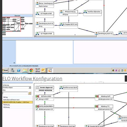
ELO Workflow Konfiguration