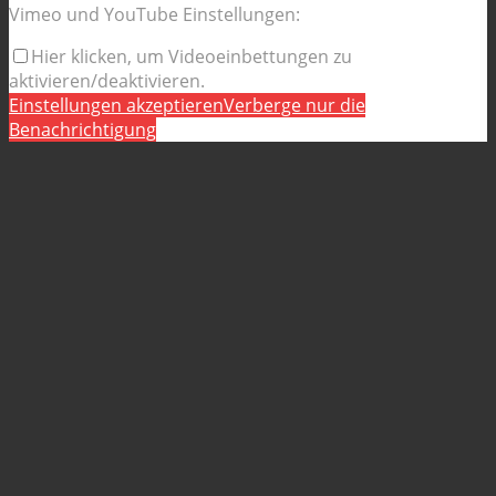
Vimeo und YouTube Einstellungen:
Hier klicken, um Videoeinbettungen zu
aktivieren/deaktivieren.
Einstellungen akzeptieren
Verberge nur die
Benachrichtigung