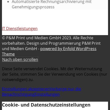
Automatisierte Rechnungsarchivierung mit
Genehmigungsprozess
IT Dienstleistungen
© P&M Print und Medien GmbH 2023. Alle Rechte
vorbehalten. Design und Programmierung P&M Print
und Medien GmbH -
powered by Enfold WordPress
Theme
Nach oben scrollen
Diese Seite verwendet Cookies. Mit der Weiternutzung
der Seite, stimmen Sie der Verwendung von Cookies (nur
notwendigen) zu.
Einstellungen akzeptieren
Verberge nur die
Benachrichtigung
Einstellungen
Cookie- und Datenschutzeinstellungen