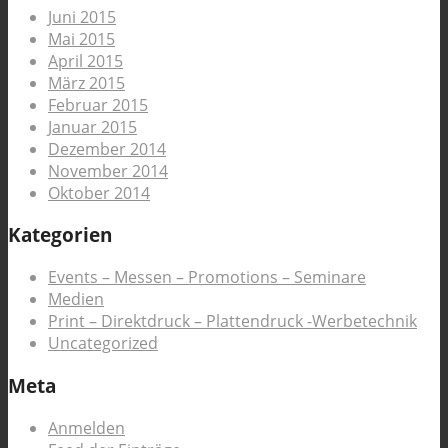
Juni 2015
Mai 2015
April 2015
März 2015
Februar 2015
Januar 2015
Dezember 2014
November 2014
Oktober 2014
Kategorien
Events – Messen – Promotions – Seminare
Medien
Print – Direktdruck – Plattendruck -Werbetechnik
Uncategorized
Meta
Anmelden