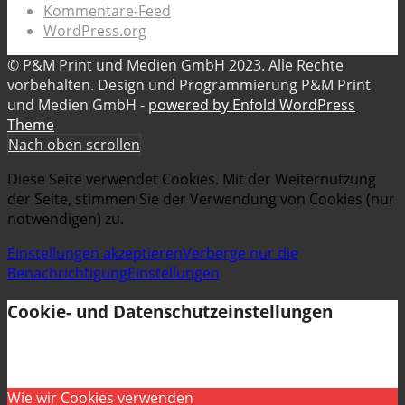
Kommentare-Feed
WordPress.org
© P&M Print und Medien GmbH 2023. Alle Rechte
vorbehalten. Design und Programmierung P&M Print
und Medien GmbH -
powered by Enfold WordPress
Theme
Nach oben scrollen
Diese Seite verwendet Cookies. Mit der Weiternutzung
der Seite, stimmen Sie der Verwendung von Cookies (nur
notwendigen) zu.
Einstellungen akzeptieren
Verberge nur die
Benachrichtigung
Einstellungen
Cookie- und Datenschutzeinstellungen
Wie wir Cookies verwenden