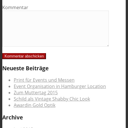
Kommentar
Neueste Beiträge
Print für Events und Messen
Event Organisation in Hamburger Location
Zum Muttertag 2015
Schild als Vintage Shabby Chic Look
Awardin Gold Optik
Archive