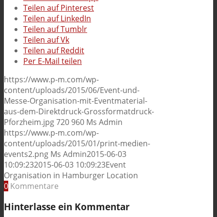
Teilen auf Pinterest
Teilen auf LinkedIn
Teilen auf Tumblr
Teilen auf Vk
Teilen auf Reddit
Per E-Mail teilen
https://www.p-m.com/wp-
content/uploads/2015/06/Event-und-
Messe-Organisation-mit-Eventmaterial-
aus-dem-Direktdruck-Grossformatdruck-
Pforzheim.jpg
720
960
Ms Admin
https://www.p-m.com/wp-
content/uploads/2015/01/print-medien-
events2.png
Ms Admin
2015-06-03
10:09:23
2015-06-03 10:09:23
Event
Organisation in Hamburger Location
0
Kommentare
Hinterlasse ein Kommentar