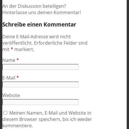
An der Diskussion beteiligen?
Hinterlasse uns deinen Kommentar!
Schreibe einen Kommentar
Deine E-Mail-Adresse wird nicht
veröffentlicht.
Erforderliche Felder sind
mit
*
markiert.
Name
*
E-Mail
*
Website
Meinen Namen, E-Mail und Website in
diesem Browser speichern, bis ich wieder
kommentiere.