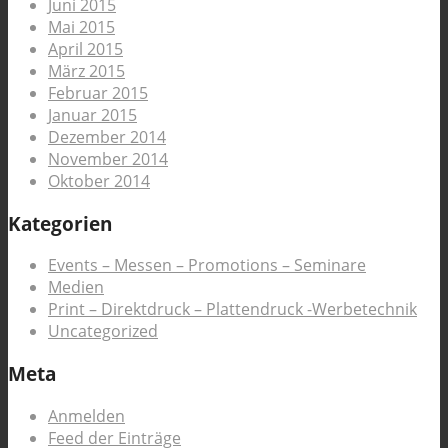
Juni 2015
Mai 2015
April 2015
März 2015
Februar 2015
Januar 2015
Dezember 2014
November 2014
Oktober 2014
Kategorien
Events – Messen – Promotions – Seminare
Medien
Print – Direktdruck – Plattendruck -Werbetechnik
Uncategorized
Meta
Anmelden
Feed der Einträge