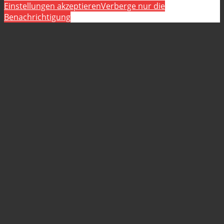
Einstellungen akzeptieren
Verberge nur die
Benachrichtigung