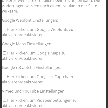
unserer Webseite erheblich beeinträchtigen kann. Die
Änderungen werden nach einem Neuladen der Seite
wirksam.
Google Webfont Einstellungen:
Hier klicken, um Google Webfonts zu
aktivieren/deaktivieren.
Google Maps Einstellungen:
Hier klicken, um Google Maps zu
aktivieren/deaktivieren.
Google reCaptcha Einstellungen:
Hier klicken, um Google reCaptcha zu
aktivieren/deaktivieren.
Vimeo und YouTube Einstellungen:
Hier klicken, um Videoeinbettungen zu
aktivieren/deaktivieren.