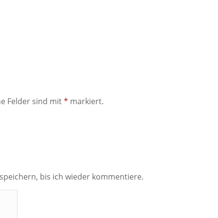
he Felder sind mit
*
markiert.
peichern, bis ich wieder kommentiere.