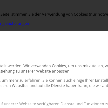
 Seite, stimmen Sie der Verwendung von Cookies (nur notwe
ung
Einstellungen
tellt werden. Wir verwenden Cookies, um uns mitzuteilen, 
Beziehung zu unserer Website anpassen.
, um mehr zu erfahren. Sie können auch einige Ihrer Einstel
seren Websites und auf die Dienste haben kann, die wir an
auf unserer Webseite verfügbaren Dienste und Funktionen zu