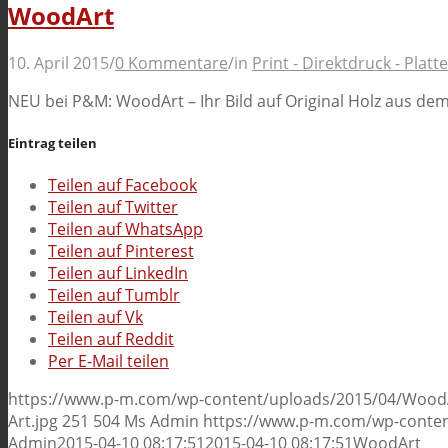
WoodArt
10. April 2015
/
0 Kommentare
/
in
Print - Direktdruck - Pla
NEU bei P&M: WoodArt – Ihr Bild auf Original Holz aus de
Eintrag teilen
Teilen auf Facebook
Teilen auf Twitter
Teilen auf WhatsApp
Teilen auf Pinterest
Teilen auf LinkedIn
Teilen auf Tumblr
Teilen auf Vk
Teilen auf Reddit
Per E-Mail teilen
https://www.p-m.com/wp-content/uploads/2015/04/WoodAr
Art.jpg
251
504
Ms Admin
https://www.p-m.com/wp-conten
Admin
2015-04-10 08:17:51
2015-04-10 08:17:51
WoodArt