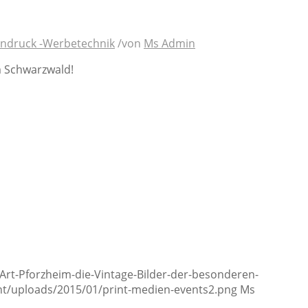
ttendruck -Werbetechnik
/
von
Ms Admin
m Schwarzwald!
t-Pforzheim-die-Vintage-Bilder-der-besonderen-
t/uploads/2015/01/print-medien-events2.png
Ms