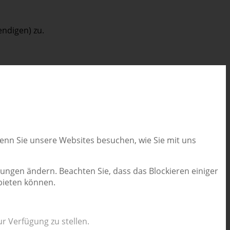
ndigen) zu.
wenn Sie unsere Websites besuchen, wie Sie mit uns
lungen ändern. Beachten Sie, dass das Blockieren einiger
bieten können.
r Verfügung zu stellen.