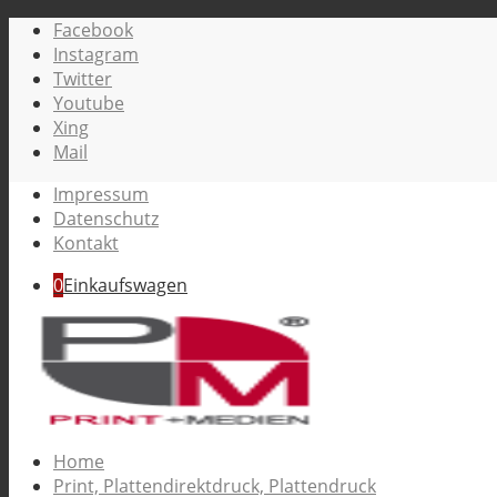
Facebook
Instagram
Twitter
Youtube
Xing
Mail
Impressum
Datenschutz
Kontakt
0
Einkaufswagen
Home
Print, Plattendirektdruck, Plattendruck