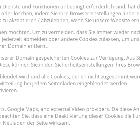
n Dienste und Funktionen unbedingt erforderlich sind, hat
 oder löschen, indem Sie Ihre Browsereinstellungen ändern 
s zu akzeptieren / abzulehnen, wenn Sie unsere Website er
hnen möchten. Um zu vermeiden, dass Sie immer wieder nach 
ich jederzeit abmelden oder andere Cookies zulassen, um un
rer Domain entfernt.
 unserer Domain gespeicherten Cookies zur Verfügung. Aus 
ese können Sie in den Sicherheitseinstellungen Ihres Brow
eblendet wird und alle Cookies, denen nicht zugestimmt wu
e Mitteilung bei jedem Seitenladen eingeblendet werden.
ivieren.
onts, Google Maps, and external Video providers. Da diese
e beachten Sie, dass eine Deaktivierung dieser Cookies die 
 Neuladen der Seite wirksam.