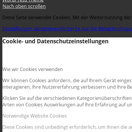
Nach oben scrollen
Diese Seite verwendet Cookies. Mit der Weiternutzung der
Einstellungen akzeptieren
Verberge nur die Benachrichtig
Cookie- und Datenschutzeinstellungen
Wie wir Cookies verwenden
Wir können Cookies anfordern, die auf Ihrem Gerät einges
interagieren, Ihre Nutzererfahrung verbessern und Ihre 
Klicken Sie auf die verschiedenen Kategorienüberschriften
Arten von Cookies Auswirkungen auf Ihre Erfahrung auf un
Notwendige Website Cookies
Diese Cookies sind unbedingt erforderlich, um Ihnen die 