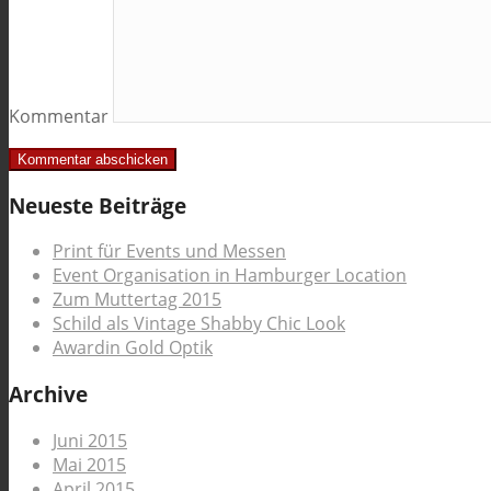
Kommentar
Neueste Beiträge
Print für Events und Messen
Event Organisation in Hamburger Location
Zum Muttertag 2015
Schild als Vintage Shabby Chic Look
Awardin Gold Optik
Archive
Juni 2015
Mai 2015
April 2015