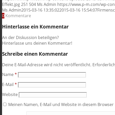
Effekt.jpg
251
504
Ms Admin
https://www.p-m.com/wp-cont
Ms Admin
2015-03-16 13:35:02
2015-03-16 15:54:07
Firmensc
0
Kommentare
Hinterlasse ein Kommentar
An der Diskussion beteiligen?
Hinterlasse uns deinen Kommentar!
Schreibe einen Kommentar
Deine E-Mail-Adresse wird nicht veröffentlicht.
Erforderlic
Name
*
E-Mail
*
Website
Meinen Namen, E-Mail und Website in diesem Browser s