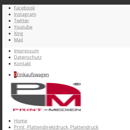
Facebook
Instagram
Twitter
Youtube
Xing
Mail
Impressum
Datenschutz
Kontakt
0
Einkaufswagen
Home
Print, Plattendirektdruck, Plattendruck