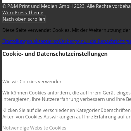
© P&M Print und Medien GmbH 2023. Alle Rechte vorbeh
WordPress Theme
Nach oben scrollen
Diese Seite verwendet Cookies. Mit der Weiternutzung der
Einstellungen akzeptieren
Verberge nur die Benachrichtig
Cookie- und Datenschutzeinstellungen
Wie wir Cookies verwenden
Wir können Cookies anfordern, die auf Ihrem Gerät einges
interagieren, Ihre Nutzererfahrung verbessern und Ihre 
Klicken Sie auf die verschiedenen Kategorienüberschriften
Arten von Cookies Auswirkungen auf Ihre Erfahrung auf un
Notwendige Website Cookies