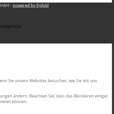
GmbH -
powered by Enfold
ndigen) zu.
wenn Sie unsere Websites besuchen, wie Sie mit uns
lungen ändern. Beachten Sie, dass das Blockieren einiger
bieten können.