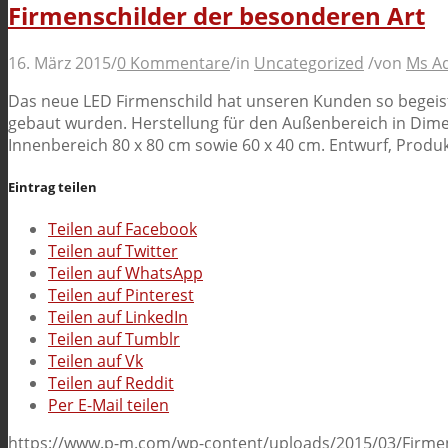
Firmenschilder der besonderen Art
16. März 2015
/
0 Kommentare
/
in
Uncategorized
/
von
Ms A
Das neue LED Firmenschild hat unseren Kunden so begeiste
gebaut wurden. Herstellung für den Außenbereich in Dime
Innenbereich 80 x 80 cm sowie 60 x 40 cm. Entwurf, Produ
Eintrag teilen
Teilen auf Facebook
Teilen auf Twitter
Teilen auf WhatsApp
Teilen auf Pinterest
Teilen auf LinkedIn
Teilen auf Tumblr
Teilen auf Vk
Teilen auf Reddit
Per E-Mail teilen
https://www.p-m.com/wp-content/uploads/2015/03/Firmen