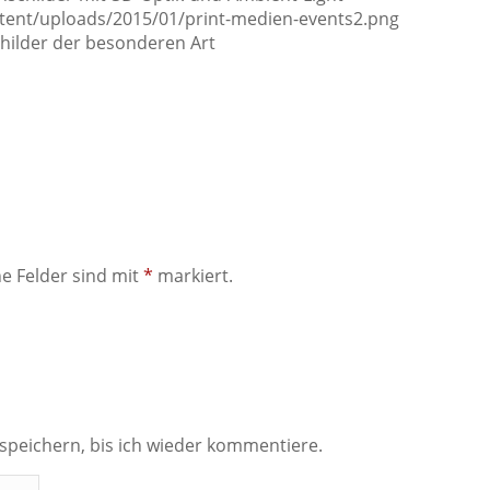
ent/uploads/2015/01/print-medien-events2.png
hilder der besonderen Art
he Felder sind mit
*
markiert.
peichern, bis ich wieder kommentiere.