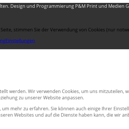
alten. Design und Programmierung P&M Print und Medien 
 Seite, stimmen Sie der Verwendung von Cookies (nur notwe
ung
Einstellungen
tellt werden. Wir verwenden Cookies, um uns mitzuteilen, 
Beziehung zu unserer Website anpassen.
, um mehr zu erfahren. Sie können auch einige Ihrer Einstel
seren Websites und auf die Dienste haben kann, die wir an