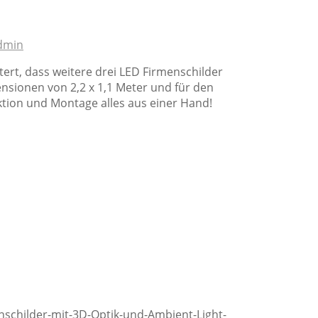
dmin
rt, dass weitere drei LED Firmenschilder
nsionen von 2,2 x 1,1 Meter und für den
ktion und Montage alles aus einer Hand!
schilder-mit-3D-Optik-und-Ambient-Light-