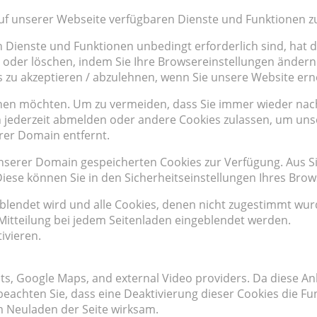
auf unserer Webseite verfügbaren Dienste und Funktionen zu
n Dienste und Funktionen unbedingt erforderlich sind, hat
 oder löschen, indem Sie Ihre Browsereinstellungen ändern 
s zu akzeptieren / abzulehnen, wenn Sie unsere Website er
hnen möchten. Um zu vermeiden, dass Sie immer wieder nach 
ich jederzeit abmelden oder andere Cookies zulassen, um un
rer Domain entfernt.
 unserer Domain gespeicherten Cookies zur Verfügung. Aus 
ese können Sie in den Sicherheitseinstellungen Ihres Brow
eblendet wird und alle Cookies, denen nicht zugestimmt wu
e Mitteilung bei jedem Seitenladen eingeblendet werden.
ivieren.
onts, Google Maps, and external Video providers. Da diese
e beachten Sie, dass eine Deaktivierung dieser Cookies die 
 Neuladen der Seite wirksam.