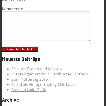
Kommentar
Neueste Beiträge
Print für Events und Messen
Event Organisation in Hamburger Location
Zum Muttertag 2015
Schild als Vintage Shabby Chic Look
Awardin Gold Optik
Archive