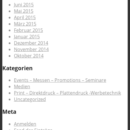
Juni 2015
Mai 2015
April 2015
März 2015
Februar 2015
Januar 2015
Dezember 2014
November 2014
Oktober 2014
Kategorien
Events – Messen – Promotions – Seminare
Medien
Print – Direktdruck – Plattendruck -Werbetechnik
Uncategorized
Meta
Anmelden