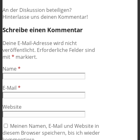
An der Diskussion beteiligen?
Hinterlasse uns deinen Kommentar!
Schreibe einen Kommentar
Deine E-Mail-Adresse wird nicht
veröffentlicht.
Erforderliche Felder sind
mit
*
markiert.
Name
*
E-Mail
*
Website
Meinen Namen, E-Mail und Website in
diesem Browser speichern, bis ich wieder
kommentiere.