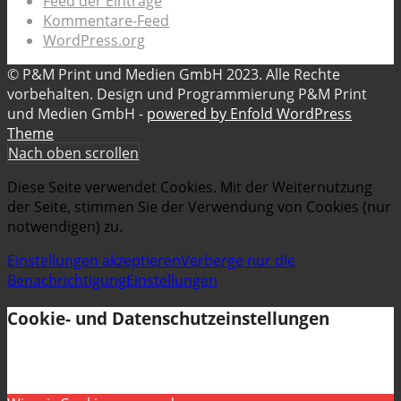
Feed der Einträge
Kommentare-Feed
WordPress.org
© P&M Print und Medien GmbH 2023. Alle Rechte
vorbehalten. Design und Programmierung P&M Print
und Medien GmbH -
powered by Enfold WordPress
Theme
Nach oben scrollen
Diese Seite verwendet Cookies. Mit der Weiternutzung
der Seite, stimmen Sie der Verwendung von Cookies (nur
notwendigen) zu.
Einstellungen akzeptieren
Verberge nur die
Benachrichtigung
Einstellungen
Cookie- und Datenschutzeinstellungen