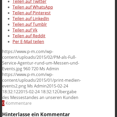
Teilen auf Twitter
Teilen auf WhatsApp
Teilen auf Pinterest
Teilen auf LinkedIn
Teilen auf Tumblr
Teilen auf Vk
Teilen auf Reddit
Per E-Mail teilen
https://www.p-m.com/wp-
content/uploads/2015/02/PM-als-Full-
Service-Agentur-rund-um-Messen-und-
Events.jpg
960
720
Ms Admin
https://www.p-m.com/wp-
content/uploads/2015/01/print-medien-
events2.png
Ms Admin
2015-02-24
18:32:12
2015-02-24 18:32:12
Übergabe
des Messestandes an unseren Kunden
0
Kommentare
Hinterlasse ein Kommentar