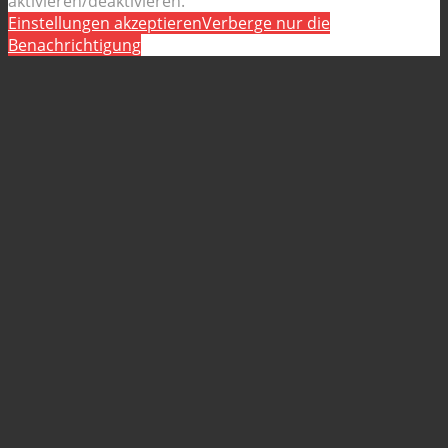
aktivieren/deaktivieren.
Einstellungen akzeptieren
Verberge nur die
Benachrichtigung