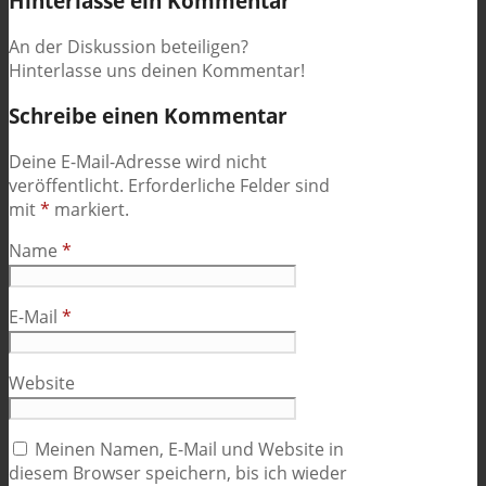
Hinterlasse ein Kommentar
An der Diskussion beteiligen?
Hinterlasse uns deinen Kommentar!
Schreibe einen Kommentar
Deine E-Mail-Adresse wird nicht
veröffentlicht.
Erforderliche Felder sind
mit
*
markiert.
Name
*
E-Mail
*
Website
Meinen Namen, E-Mail und Website in
diesem Browser speichern, bis ich wieder