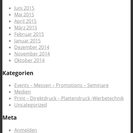
Juni 2015
Mai 2015
April 2015
März 2015
Februar 2015
Januar 2015
Dezember 2014
November 2014
Oktober 2014
Kategorien
Events – Messen – Promotions – Seminare
Medien
Print – Direktdruck – Plattendruck -Werbetechnik
Uncategorized
Meta
Anmelden