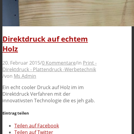
Direktdruck auf echtem
Holz
20. Februar 2015
/
0 Kommentare
/
in
Print -
Direktdruck - Plattendruck -Werbetechnik
/
von
Ms Admin
Ein echt cooler Druck auf Holz im im
Direktdruck Verfahren mit der
innovativsten Technologie die es jeh gab.
Eintrag teilen
Teilen auf Facebook
Teilen auf Twitter