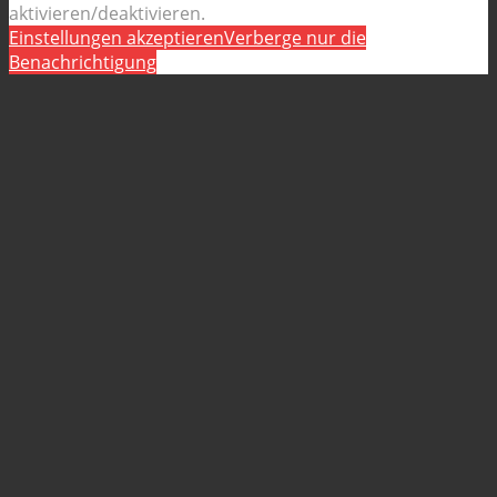
aktivieren/deaktivieren.
Einstellungen akzeptieren
Verberge nur die
Benachrichtigung