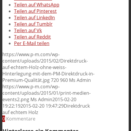
Teilen auf WhatsApp
Teilen auf Pinterest
Teilen auf LinkedIn
Teilen auf Tumblr
Teilen auf Vk
Teilen auf Reddit
Per E-Mail teilen
https://www.p-m.com/wp-
content/uploads/2015/02/Direktdruck-
auf-echtem-Holz-ohne-weiss-
Hinterlegung-mit-dem-PM-Direktdruck-in-
Premium-Qualität.jpg
720
960
Ms Admin
https://www.p-m.com/wp-
content/uploads/2015/01/print-medien-
events2.png
Ms Admin
2015-02-20
19:22:19
2015-02-20 19:47:29
Direktdruck
auf echtem Holz
0
Kommentare