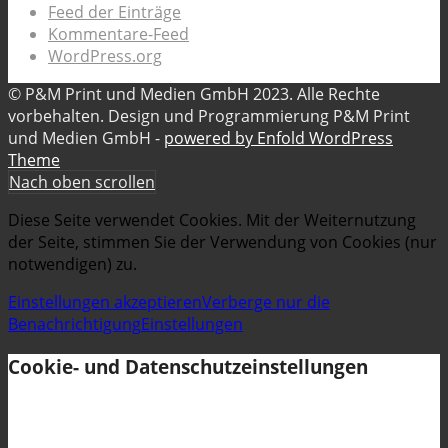
Feed der Einträge
Kommentare-Feed
WordPress.org
© P&M Print und Medien GmbH 2023. Alle Rechte
vorbehalten. Design und Programmierung P&M Print
und Medien GmbH -
powered by Enfold WordPress
Theme
Nach oben scrollen
Diese Seite verwendet Cookies. Mit der Weiternutzung
der Seite, stimmen Sie der Verwendung von Cookies (nur
notwendigen) zu.
Einstellungen akzeptieren
Verberge nur die
Benachrichtigung
Einstellungen
Cookie- und Datenschutzeinstellungen