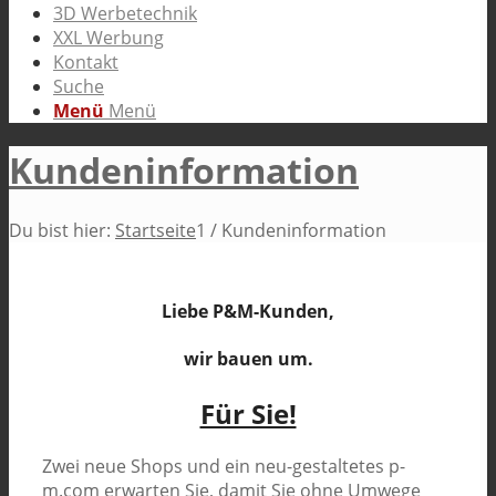
3D Werbetechnik
XXL Werbung
Kontakt
Suche
Menü
Menü
Kundeninformation
Du bist hier:
Startseite
1
/
Kundeninformation
Liebe P&M-Kunden,
wir bauen um.
Für Sie!
Zwei neue Shops und ein neu-gestaltetes p-
m.com erwarten Sie, damit Sie ohne Umwege