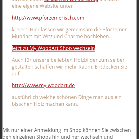
eine eigene Website unter
http://www.pforzemerisch.com
kreiert. Hier lassen wir gemeinsam die Pforzemer
Mundart mit Witz und Charme hochleben.
Jetzt zu My WoodArt Shop wechseln
Auch für unsere beliebten Holzbilder zum selber
gestalten schaffen wir mehr Raum. Entdecken Sie
auf
http://www.my-woodart.de
ausführlich welche schönen Dinge man aus ein
bisschen Holz machen kann.
Mit nur einer Anmeldung im Shop können Sie zwischen
den einzelnen Shops hin und her wechseln und