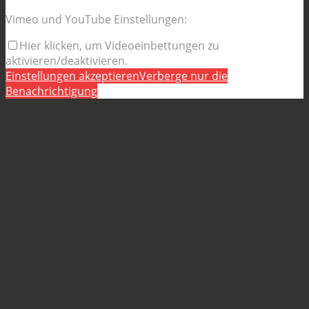
Vimeo und YouTube Einstellungen:
Hier klicken, um Videoeinbettungen zu
aktivieren/deaktivieren.
Einstellungen akzeptieren
Verberge nur die
Benachrichtigung