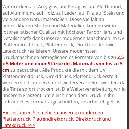
Wir drucken auf Acrylglas, auf Plexiglas, auf Alu Dibond,
auf Aluminium, auf Holz, auf Leder, auf Filz, auf Stein und
viele andere Naturmaterialien. Diese Vielfalt an
bedruckbaren Stoffen und Materialien können wir in
fotorealistischer Qualität mit höchster Farbbrillanz und
Detailschärfe dank unserer modernen Maschinen im UV
Plattendirektdruck, Plattendruck, Direktdruck sowie
Latexdruck realisieren. Unsere modernsten
Druckmaschinen ermöglichen es Formate von bis zu
2,5
x 5 Meter und einer Stärke des Materials von bis zu 5
cm
zu bedrucken. Alle Produkte die mit dem UV
Plattendirektdruck, Direktdruck, Plattendruck erstellt
worden sind können sofort weiterverarbeitet werden, da
die Tinte sofort trocken ist. Die Weiterverarbeitung wir in
unserem Fräszentrum gleich nach dem Druck in Ihr
individuelles Format zugeschnitten, verarbeitet, gefräst.
Hier erfahren Sie mehr zu unserem modernen
Plattendruck, Plattendirektdruck, Direktdruck und
Latexdruck >>>