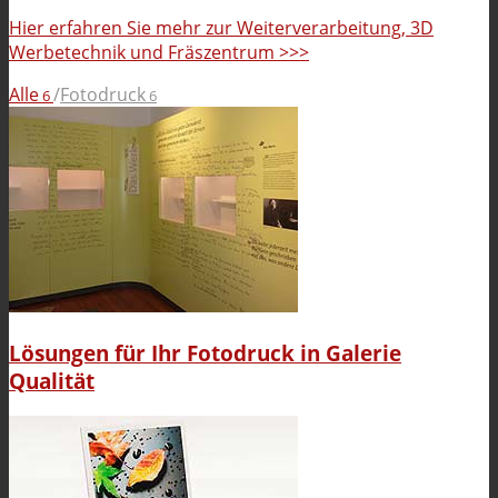
Hier erfahren Sie mehr zur Weiterverarbeitung, 3D
Werbetechnik und Fräszentrum >>>
Alle
/
Fotodruck
6
6
Lösungen für Ihr Fotodruck in Galerie
Qualität