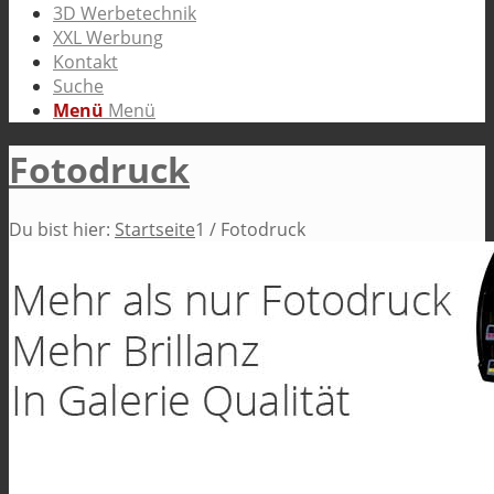
3D Werbetechnik
XXL Werbung
Kontakt
Suche
Menü
Menü
Fotodruck
Du bist hier:
Startseite
1
/
Fotodruck