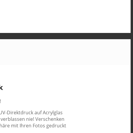
k
!
UV-Direktdruck auf Acrylglas
 verblassen nie! Verschenken
phäre mit Ihren Fotos gedruckt