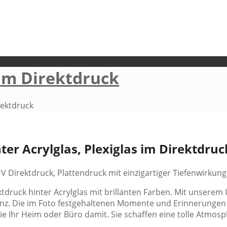
 im Direktdruck
rektdruck
ter Acrylglas, Plexiglas im Direktdruc
 Direktdruck, Plattendruck mit einzigartiger Tiefenwirkung
tdruck hinter Acrylglas mit brillanten Farben. Mit unserem 
anz. Die im Foto festgehaltenen Momente und Erinnerungen
ie Ihr Heim oder Büro damit. Sie schaffen eine tolle Atmos