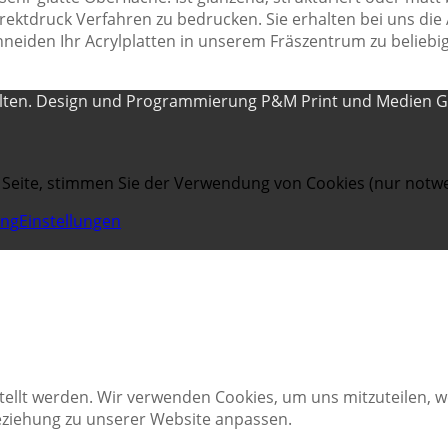
rektdruck Verfahren zu bedrucken. Sie erhalten bei uns die 
hneiden Ihr Acrylplatten in unserem Fräszentrum zu belieb
alten. Design und Programmierung P&M Print und Medien 
 Seite, stimmen Sie der Verwendung von Cookies (nur notwe
ung
Einstellungen
tellt werden. Wir verwenden Cookies, um uns mitzuteilen, 
Beziehung zu unserer Website anpassen.