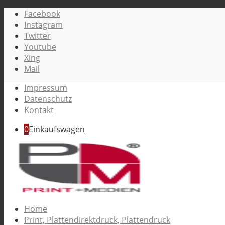
Facebook
Instagram
Twitter
Youtube
Xing
Mail
Impressum
Datenschutz
Kontakt
0
Einkaufswagen
Home
Print, Plattendirektdruck, Plattendruck