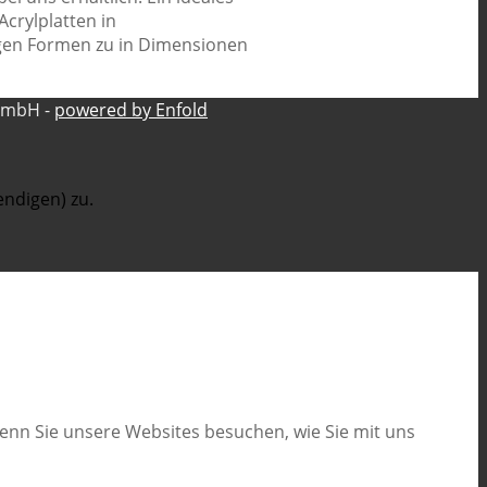
Acrylplatten in
igen Formen zu in Dimensionen
GmbH -
powered by Enfold
ndigen) zu.
wenn Sie unsere Websites besuchen, wie Sie mit uns