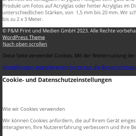
Produkt um Fotos auf Acrylglas oder hinter Acrylglas im Di
unterschiedlichen Stärken, von 1,5 mm bis 20 mm. Wir sc
bis zu 2 x 3 Meter.
© P&M Print und Medien GmbH 2023. Alle Rechte vorbeh
WordPress Theme
Nach oben scrollen
Diese Seite verwendet Cookies. Mit der Weiternutzung der
Einstellungen akzeptieren
Verberge nur die Benachrichtig
Cookie- und Datenschutzeinstellungen
Wie wir Cookies verwenden
Wir können Cookies anfordern, die auf Ihrem Gerät einges
interagieren, Ihre Nutzererfahrung verbessern und Ihre 