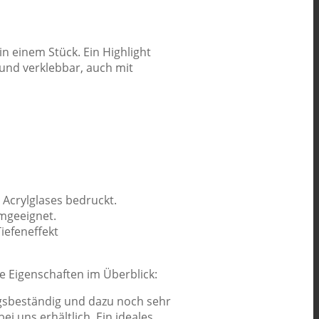
in einem Stück. Ein Highlight
 und verklebbar, auch mit
s Acrylglases bedruckt.
mgeeignet.
iefeneffekt
 die Eigenschaften im Überblick:
rungsbeständig und dazu noch sehr
ei uns erhältlich. Ein ideales