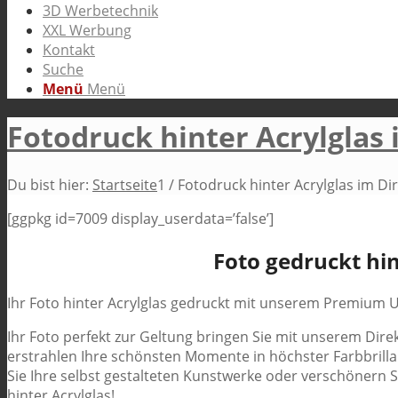
3D Werbetechnik
XXL Werbung
Kontakt
Suche
Menü
Menü
Fotodruck hinter Acrylglas
Du bist hier:
Startseite
1
/
Fotodruck hinter Acrylglas im Di
[ggpkg id=7009 display_userdata=’false’]
Foto gedruckt hin
Ihr Foto hinter Acrylglas gedruckt mit unserem Premium UV
Ihr Foto perfekt zur Geltung bringen Sie mit unserem Direk
erstrahlen Ihre schönsten Momente in höchster Farbbrill
Sie Ihre selbst gestalteten Kunstwerke oder verschönern S
hinter Acrylglas!