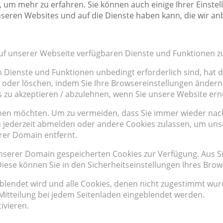
, um mehr zu erfahren. Sie können auch einige Ihrer Einstel
seren Websites und auf die Dienste haben kann, die wir an
auf unserer Webseite verfügbaren Dienste und Funktionen zu
n Dienste und Funktionen unbedingt erforderlich sind, hat
 oder löschen, indem Sie Ihre Browsereinstellungen ändern 
s zu akzeptieren / abzulehnen, wenn Sie unsere Website er
hnen möchten. Um zu vermeiden, dass Sie immer wieder nach 
ich jederzeit abmelden oder andere Cookies zulassen, um un
rer Domain entfernt.
 unserer Domain gespeicherten Cookies zur Verfügung. Aus 
ese können Sie in den Sicherheitseinstellungen Ihres Brow
eblendet wird und alle Cookies, denen nicht zugestimmt wu
e Mitteilung bei jedem Seitenladen eingeblendet werden.
ivieren.