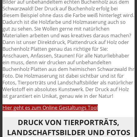
Bilder auf unbehandeltem echten Buchenholz aus dem
Schwarzwald! Der Druck auf Buchenholz erfolg bei
diesem Beispiel ohne dass die Farbe weiß hinterlegt wird.
Dadurch ist die Holzfarbe und Holzmaserung auch so
gut zu sehen. Sie Wollen gerne mit natürlichen
Materialien arbeiten und was kreatives daraus machen?
Dann ist unser Direktdruck, Plattendruck auf Holz oder
Buchenholz Platten genau das richtige für Sie:
Anschauen, Anfassen, Staunen! Für alle Naturliebhaber
ein muss, denn wir drucken auf unbehandelten
Buchenholz Platten aus dem heimischen Schwarzwald Ihr
Foto. Die Holzmaserung ist dabei sichtbar und ist für
Fotos, Tierporträts und Landschaftsbilder als natürlicher
Werkstoff ein absolutes Kunstwerk. Der Druck auf Holz
ist garantiert ein Unikat, genau wie in der Natur!
Hier geht es zum Online Gestaltungs Tool
DRUCK VON TIERPORTRÄTS,
LANDSCHAFTSBILDER UND FOTOS