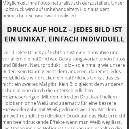
Möglichkeit Ihre Fotos naturalistisch darzustellen. Unser
Holzdruck wird auf unbehandeltem Holz aus dem
heimischen Schwarzwald realisiert.
DRUCK AUF HOLZ – JEDES BILD IST
EIN UNIKAT, EINFACH INDIVIDUELL
Der direkte Druck auf Echtholz ist eine innovative und
vor allem die natürlichste Gestaltungsvariante von Fotos
und Bildern. Naturprodukt Holz – so einmalig wie unsere
Bilder. Kein Baum gleicht dem anderen, daher ist jedes
Holzbild das wir drucken ein natürliches Unikat das es
nicht ein zweites Mal gibt. Kein Bild gleicht dem anderen,
schon alleine durch die unterschiedlichen
Holzmaserungen. Mit dem direkten Druck auf hellem
Holz kann ohne Weiß und alternativ für eine bessere
Farbwiedergabe mit Weiß gedruckt werden. Mit dem
umweltfreundlichen direkten Druck auf das Holz erreicht
man beeindruckende Effekte wenn man Weiß weglässt.
Die Maserung des Holzes ist zu sehen und erhält so die