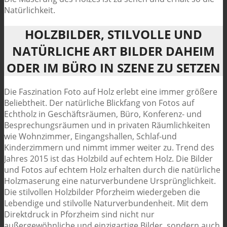
Natürlichkeit.
HOLZBILDER, STILVOLLE UND
NATÜRLICHE ART BILDER DAHEIM
ODER IM BÜRO IN SZENE ZU SETZEN
Die Faszination Foto auf Holz erlebt eine immer größere
Beliebtheit. Der natürliche Blickfang von Fotos auf
Echtholz in Geschäftsräumen, Büro, Konferenz- und
Besprechungsräumen und in privaten Räumlichkeiten
wie Wohnzimmer, Eingangshallen, Schlaf-und
Kinderzimmern und nimmt immer weiter zu. Trend des
Jahres 2015 ist das Holzbild auf echtem Holz. Die Bilder
und Fotos auf echtem Holz erhalten durch die natürliche
Holzmaserung eine naturverbundene Ursprünglichkeit.
Die stilvollen Holzbilder Pforzheim wiedergeben die
Lebendige und stilvolle Naturverbundenheit. Mit dem
Direktdruck in Pforzheim sind nicht nur
außergewöhnliche und einzigartige Bilder, sondern auch