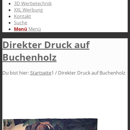
3D Werbetechnik
XXL Werbung
Kontakt
Suche
Menü
Menü
Direkter Druck auf
Buchenholz
Du bist hier:
Startseite
1
/
Direkter Druck auf Buchenholz