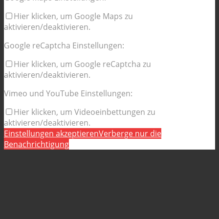
Hier klicken, um Google Maps zu
aktivieren/deaktivieren.
Google reCaptcha Einstellungen:
Hier klicken, um Google reCaptcha zu
aktivieren/deaktivieren.
Vimeo und YouTube Einstellungen:
Hier klicken, um Videoeinbettungen zu
aktivieren/deaktivieren.
Einstellungen akzeptieren
Verberge nur die
Benachrichtigung