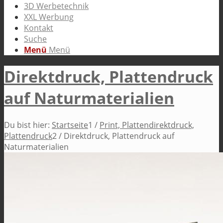
3D Werbetechnik
XXL Werbung
Kontakt
Suche
Menü
Menü
Direktdruck, Plattendruck
auf Naturmaterialien
Du bist hier:
Startseite
1
/
Print, Plattendirektdruck,
Plattendruck
2
/
Direktdruck, Plattendruck auf
Naturmaterialien