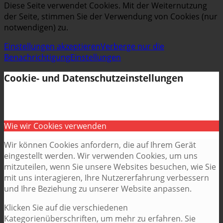
Diese Seite verwendet Cookies. Mit der Weiternutzung
der Seite, stimmen Sie der Verwendung von Cookies (nur
notwendigen) zu.
Einstellungen akzeptieren
Verberge nur die
Benachrichtigung
Einstellungen
Cookie- und Datenschutzeinstellungen
Wie wir Cookies verwenden
Wir können Cookies anfordern, die auf Ihrem Gerät
eingestellt werden. Wir verwenden Cookies, um uns
mitzuteilen, wenn Sie unsere Websites besuchen, wie Sie
mit uns interagieren, Ihre Nutzererfahrung verbessern
und Ihre Beziehung zu unserer Website anpassen.
Klicken Sie auf die verschiedenen
Kategorienüberschriften, um mehr zu erfahren. Sie