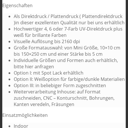
Eigenschaften
Als Direktdruck / Plattendruck ( Plattendirektdruck
)in dieser exzellenten Qualität nur bei uns erhältlich
Hochwertiger 4, 6 oder 7-Farb UV-Direktdruck plus
weiß für brillante Farben
Visuelle Auflösung bis 2160 dpi
Große Formatauswahl: von Mini Größe, 10×10 cm
bis 150×250 cm und einer Stärke bis 5 cm
Individuelle Größen und Formen auch erhältlich,
bitte hier anfragen
Option I: mit Spot Lack erhältlich
Option II: Weißoption für farbige/dunkle Materialien
Option III: in beliebiger Form zugeschnitten
Weiterverarbeitung Inhouse: auf Format
zuschneiden, CNC – Konturschnitt, Bohrungen,
Kanten veredeln, Fräsungen
Einsatzmöglichkeiten
Indoor