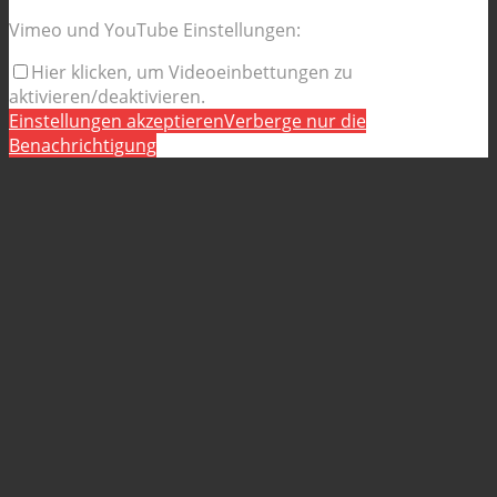
Vimeo und YouTube Einstellungen:
Hier klicken, um Videoeinbettungen zu
aktivieren/deaktivieren.
Einstellungen akzeptieren
Verberge nur die
Benachrichtigung