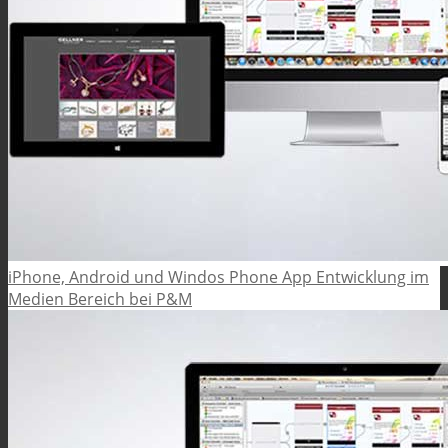
iPhone, Android und Windos Phone App Entwicklung im
Medien Bereich bei P&M