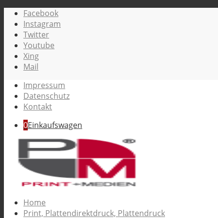
Facebook
Instagram
Twitter
Youtube
Xing
Mail
Impressum
Datenschutz
Kontakt
0
Einkaufswagen
Home
Print, Plattendirektdruck, Plattendruck