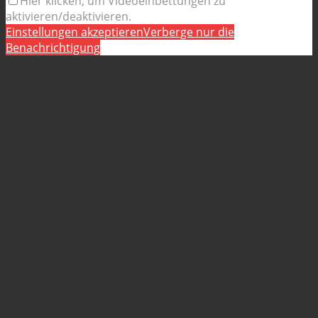
Hier klicken, um Videoeinbettungen zu
aktivieren/deaktivieren.
Einstellungen akzeptieren
Verberge nur die
Benachrichtigung