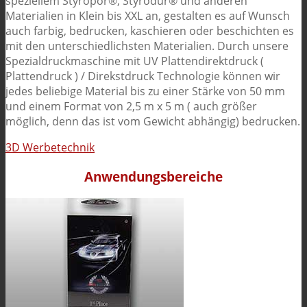
speziellem Styropor®, Styrodur® und anderen
Materialien in Klein bis XXL an, gestalten es auf Wunsch
auch farbig, bedrucken, kaschieren oder beschichten es
mit den unterschiedlichsten Materialien. Durch unsere
Spezialdruckmaschine mit UV Plattendirektdruck (
Plattendruck ) / Direkstdruck Technologie können wir
jedes beliebige Material bis zu einer Stärke von 50 mm
und einem Format von 2,5 m x 5 m ( auch größer
möglich, denn das ist vom Gewicht abhängig) bedrucken.
3D Werbetechnik
Anwendungsbereiche