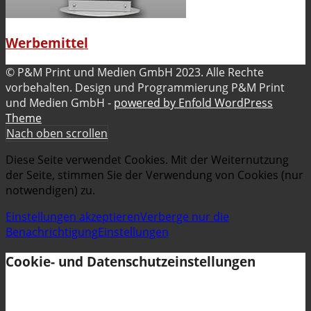
Werbemittel
© P&M Print und Medien GmbH 2023. Alle Rechte
vorbehalten. Design und Programmierung P&M Print
und Medien GmbH -
powered by Enfold WordPress
Theme
Nach oben scrollen
Diese Seite verwendet Cookies. Mit der Weiternutzung
der Seite, stimmen Sie der Verwendung von Cookies (nur
notwendigen) zu.
Einstellungen akzeptieren
Verberge nur die
Benachrichtigung
Einstellungen
Cookie- und Datenschutzeinstellungen