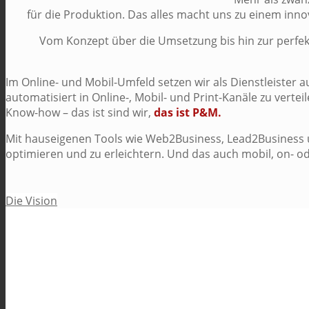
für die Produktion. Das alles macht uns zu einem inno
Vom Konzept über die Umsetzung bis hin zur perfekt
Im Online- und Mobil-Umfeld setzen wir als Dienstleister 
automatisiert in Online-, Mobil- und Print-Kanäle zu vert
Know-how – das ist sind wir,
das ist P&M.
Mit hauseigenen Tools wie Web2Business, Lead2Business u
optimieren und zu erleichtern. Und das auch mobil, on- ode
Die Vision