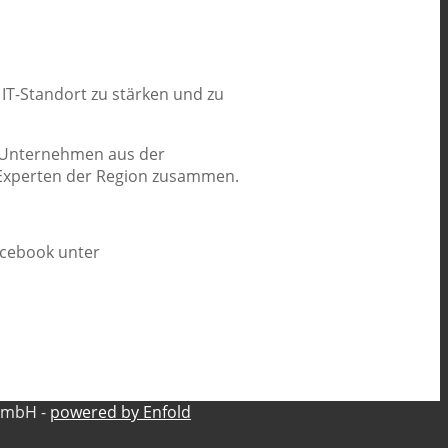
 IT-Standort zu stärken und zu
 Unternehmen aus der
T-Experten der Region zusammen.
acebook unter
GmbH -
powered by Enfold