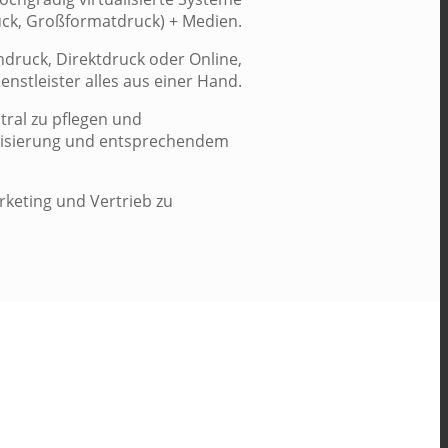
ruck, Großformatdruck) + Medien.
ndruck, Direktdruck oder Online,
enstleister alles aus einer Hand.
tral zu pflegen und
ualisierung und entsprechendem
keting und Vertrieb zu