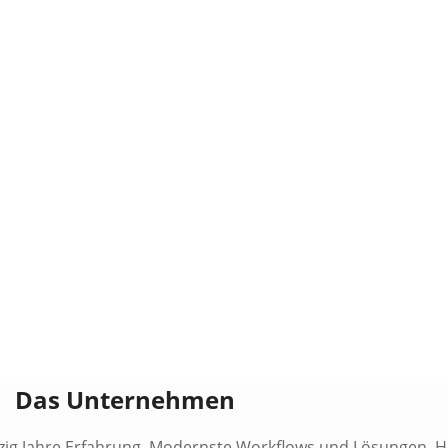
Das Unternehmen
zig Jahre Erfahrung. Modernste Workflows und Lösungen. Ho