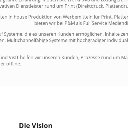
vativen Dienstleister rund um Print (Direktdruck, Plattend
en in house Produktion von Werbemitteln für Print, Platte
bieten wir bei P&M als Full Service Mediendi
auf Systeme, die es unseren Kunden ermöglichen, Inhalte zen
eilen. Multichannelfähige Systeme mit hochgradiger Individ
nd VisIT helfen wir unseren Kunden, Prozesse rund um Mar
r offline.
Die Vision