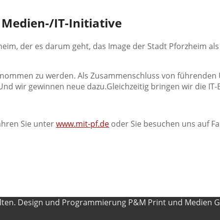
Medien-/IT-Initiative
heim, der es darum geht, das Image der Stadt Pforzheim als
rgenommen zu werden. Als Zusammenschluss von führenden
 Und wir gewinnen neue dazu.Gleichzeitig bringen wir die I
fahren Sie unter
www.mit-pf.de
oder Sie besuchen uns auf F
alten. Design und Programmierung P&M Print und Medien 