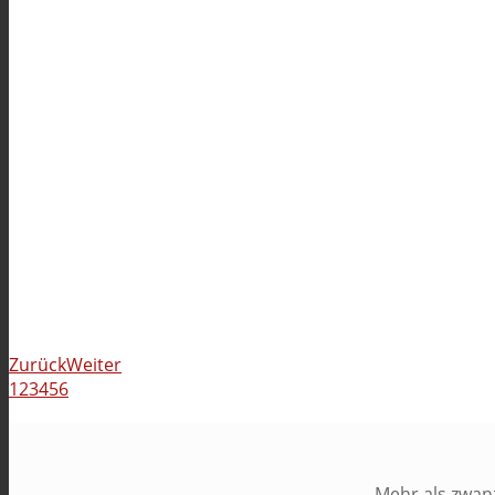
Zurück
Weiter
1
2
3
4
5
6
Mehr als zwan