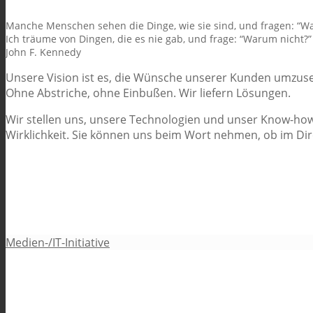
Manche Menschen sehen die Dinge, wie sie sind, und fragen: “W
Ich träume von Dingen, die es nie gab, und frage: “Warum nicht?”
John F. Kennedy
Unsere Vision ist es, die Wünsche unserer Kunden umzuse
Ohne Abstriche, ohne Einbußen. Wir liefern Lösungen.
Wir stellen uns, unsere Technologien und unser Know-how
Wirklichkeit. Sie können uns beim Wort nehmen, ob im Dir
Medien-/IT-Initiative