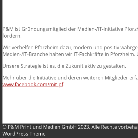
P&M ist Gründungsmitglied der Medien-/IT-Initiative Pforz
fördern.
Wir verhelfen Pforzheim dazu, modern und positiv wah
Medien-/IT-Branche halten wir IT-Fachkräfte in Pforzheim.
Unsere Strategie ist es, die Zukunft aktiv zu gestalten.
Mehr über die Initiative und deren weiteren Mitglieder er
www.facebook.com/mit-pf
.
© P&M Print und Medien GmbH 2023. Alle Rechte vorbeh
WordPress Theme