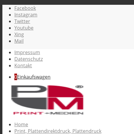
Facebook
Instagram
Twitter
Youtube
Xing
Mail
Impressum
Datenschutz
Kontakt
0
Einkaufswagen
Home
Print, Plattendirektdruck, Plattendruck